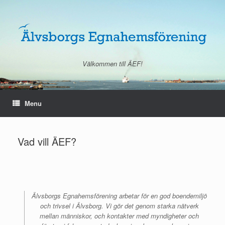
Skip
to
content
Välkommen till ÄEF!
Menu
Vad vill ÄEF?
Älvsborgs Egnahemsförening arbetar för en god boendemiljö
och trivsel i Älvsborg. Vi gör det genom starka nätverk
mellan människor, och kontakter med myndigheter och