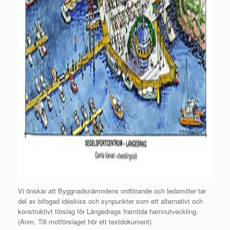
Vi önskar att Byggnadsnämndens ordförande och ledamöter tar
del av bifogad idéskiss och synpunkter som ett alternativt och
konstruktivt förslag för Långedrags framtida hamnutveckling.
(Anm. Till motförslaget hör ett textdokument)