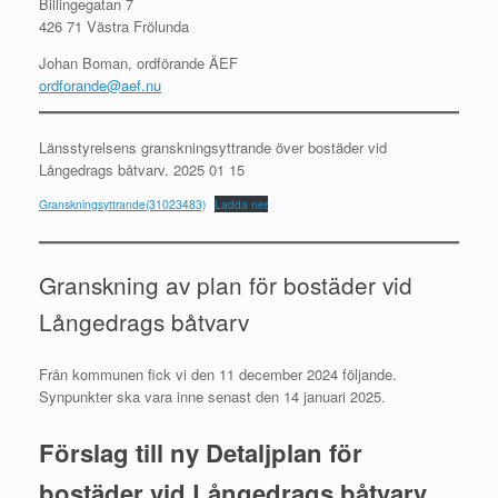
Billingegatan 7
426 71 Västra Frölunda
Johan Boman, ordförande ÄEF
ordforande@aef.nu
Länsstyrelsens granskningsyttrande över bostäder vid
Långedrags båtvarv. 2025 01 15
Granskningsyttrande(31023483)
Ladda ner
Granskning av plan för bostäder vid
Långedrags båtvarv
Från kommunen fick vi den 11 december 2024 följande.
Synpunkter ska vara inne senast den 14 januari 2025.
Förslag till ny Detaljplan för
bostäder vid Långedrags båtvarv