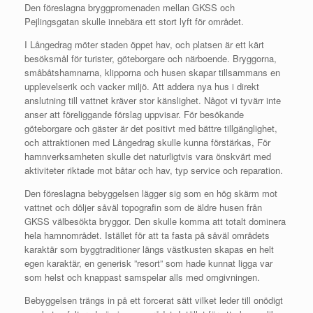
Den föreslagna bryggpromenaden mellan GKSS och
Pejlingsgatan skulle innebära ett stort lyft för området.
I Långedrag möter staden öppet hav, och platsen är ett kärt
besöksmål för turister, göteborgare och närboende. Bryggorna,
småbåtshamnarna, klipporna och husen skapar tillsammans en
upplevelserik och vacker miljö. Att addera nya hus i direkt
anslutning till vattnet kräver stor känslighet. Något vi tyvärr inte
anser att föreliggande förslag uppvisar. För besökande
göteborgare och gäster är det positivt med bättre tillgänglighet,
och attraktionen med Långedrag skulle kunna förstärkas, För
hamnverksamheten skulle det naturligtvis vara önskvärt med
aktiviteter riktade mot båtar och hav, typ service och reparation.
Den föreslagna bebyggelsen lägger sig som en hög skärm mot
vattnet och döljer såväl topografin som de äldre husen från
GKSS välbesökta bryggor. Den skulle komma att totalt dominera
hela hamnområdet. Istället för att ta fasta på såväl områdets
karaktär som byggtraditioner längs västkusten skapas en helt
egen karaktär, en generisk ”resort” som hade kunnat ligga var
som helst och knappast samspelar alls med omgivningen.
Bebyggelsen trängs in på ett forcerat sätt vilket leder till onödigt