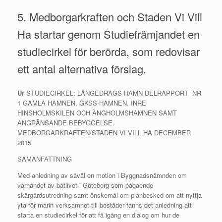
5. Medborgarkraften och Staden Vi Vill
Ha startar genom Studiefrämjandet en
studiecirkel för berörda, som redovisar
ett antal alternativa förslag.
Ur
STUDIECIRKEL: LÅNGEDRAGS HAMN DELRAPPORT NR
1 GAMLA HAMNEN, GKSS-HAMNEN, INRE
HINSHOLMSKILEN OCH ÄNGHOLMSHAMNEN SAMT
ANGRÄNSANDE BEBYGGELSE.
MEDBORGARKRAFTEN/STADEN VI VILL HA DECEMBER
2015
SAMANFATTNING
Med anledning av såväl en motion i Byggnadsnämnden om
värnandet av båtlivet i Göteborg som pågående
skärgårdsutredning samt önskemål om planbesked om att nyttja
yta för marin verksamhet till bostäder fanns det anledning att
starta en studiecirkel för att få igång en dialog om hur de