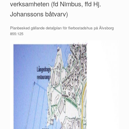
verksamheten (fd Nimbus, ffd Hj.
Johanssons båtvarv)
Planbesked gällande detaljplan för flerbostadshus på Älvsborg
855:125