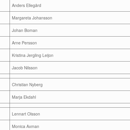
Anders Ellegård
Margareta Johansson
Johan Boman
Arne Persson
Kristina Jergling Leijon
Jacob Nilsson
Christian Nyberg
Marja Ekdahl
Lennart Olsson
Monica Axman