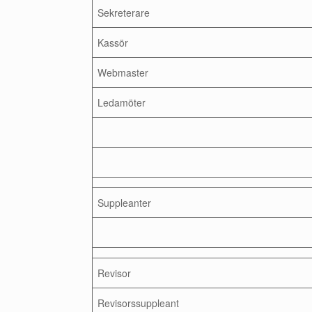
Sekreterare
Kassör
Webmaster
Ledamöter
Suppleanter
Revisor
Revisorssuppleant