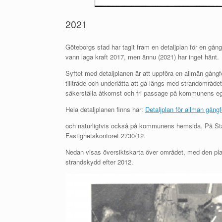
2021
Göteborgs stad har tagit fram en detaljplan för en g
vann laga kraft 2017, men ännu (2021) har inget hänt.
Syftet med detaljplanen är att uppföra en allmän gång
tillträde och underlätta att gå längs med strandområdet.
säkerställa åtkomst och fri passage på kommunens e
Hela detaljplanen finns här:
Detaljplan för allmän gån
och naturligtvis också på kommunens hemsida. På St
Fastighetskontoret 2730/12.
Nedan visas översiktskarta över området, med den pl
strandskydd efter 2012.