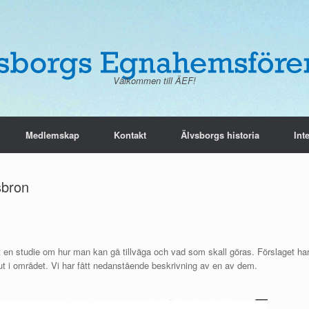
Välkommen till ÄEF!
Medlemskap
Kontakt
Älvsborgs historia
Int
sbron
t en studie om hur man kan gå tillväga och vad som skall göras. Förslaget ha
tut i området. Vi har fått nedanstående beskrivning av en av dem.